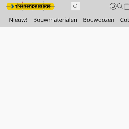
Nieuw!
Bouwmaterialen
Bouwdozen
Co