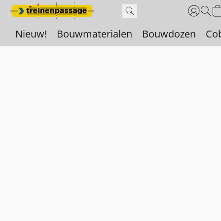
Nieuw!
Bouwmaterialen
Bouwdozen
Co