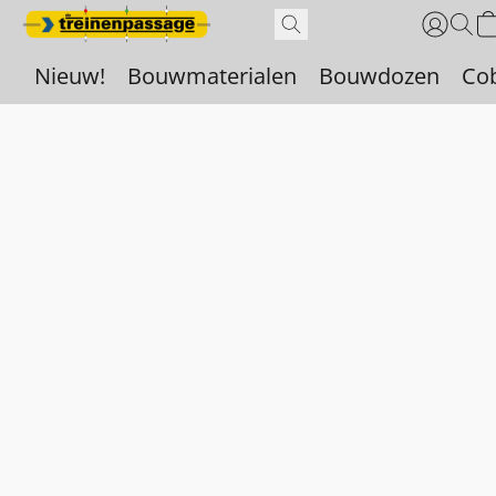
Nieuw!
Bouwmaterialen
Bouwdozen
Co