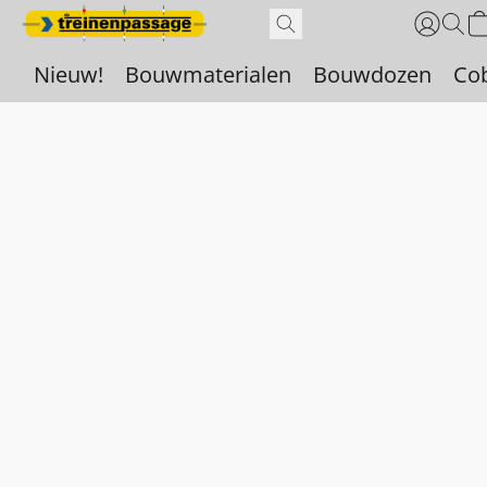
Nieuw!
Bouwmaterialen
Bouwdozen
Co