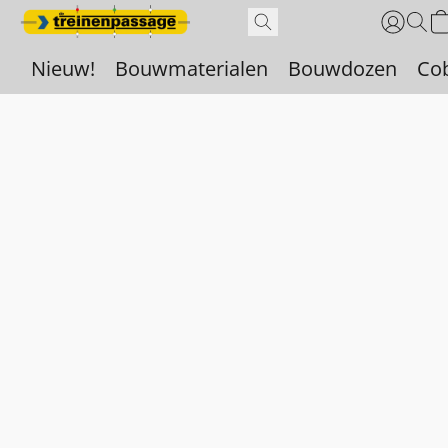
Nieuw!
Bouwmaterialen
Bouwdozen
Co