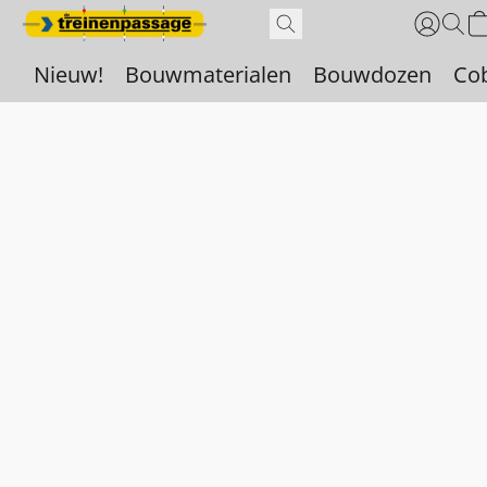
Nieuw!
Bouwmaterialen
Bouwdozen
Co