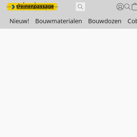
Nieuw!
Bouwmaterialen
Bouwdozen
Co