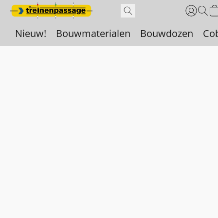
Nieuw!
Bouwmaterialen
Bouwdozen
Co