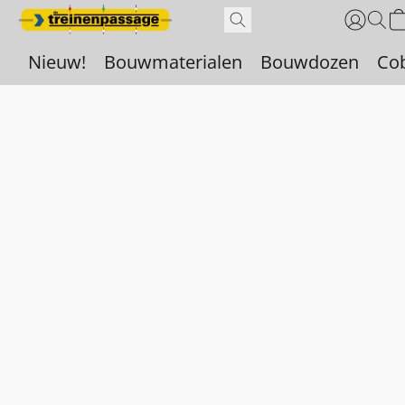
Nieuw!
Bouwmaterialen
Bouwdozen
Co