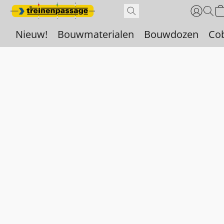
Nieuw!
Bouwmaterialen
Bouwdozen
Co