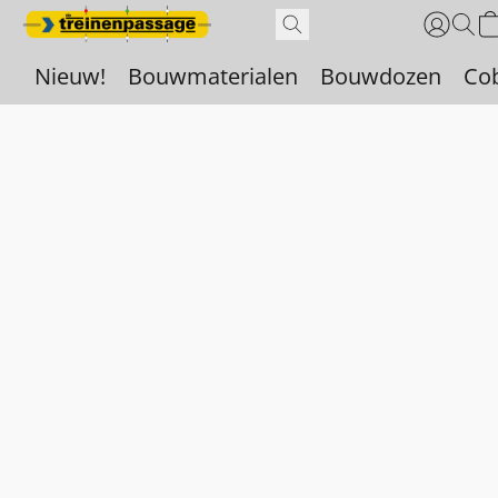
Nieuw!
Bouwmaterialen
Bouwdozen
Co