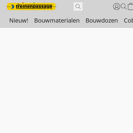
Nieuw!
Bouwmaterialen
Bouwdozen
Co