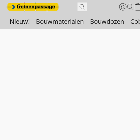
Nieuw!
Bouwmaterialen
Bouwdozen
Co